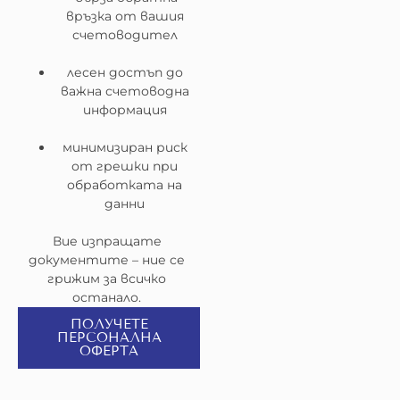
връзка от вашия
счетоводител
лесен достъп до
важна счетоводна
информация
минимизиран риск
от грешки при
обработката на
данни
Вие изпращате
документите – ние се
грижим за всичко
останало.
ПОЛУЧЕТЕ
ПЕРСОНАЛНА
ОФЕРТА