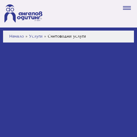
Начало
»
Услуги
»
Счетоводни услуги