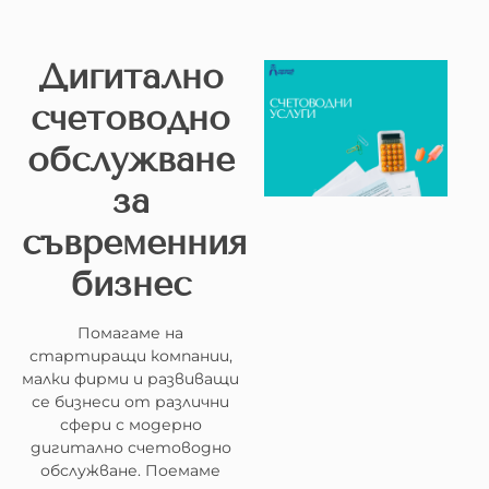
Дигитално
счетоводно
обслужване
за
съвременния
бизнес
Помагаме на
стартиращи компании,
малки фирми и развиващи
се бизнеси от различни
сфери с модерно
дигитално счетоводно
обслужване. Поемаме