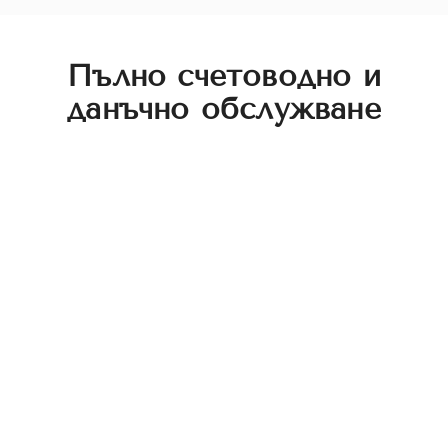
Пълно счетоводно и
данъчно обслужване