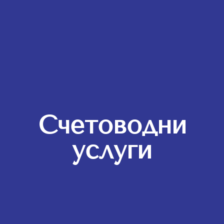
Счетоводни
услуги