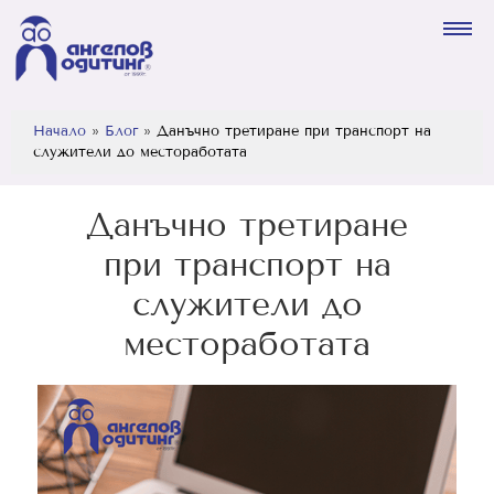
Начало
»
Блог
»
Данъчно третиране при транспорт на
служители до местоработата
Данъчно третиране
при транспорт на
служители до
местоработата