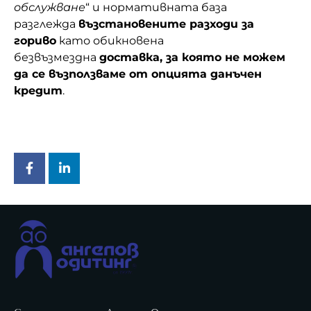
обслужване
“ и нормативната база
разглежда
възстановените разходи за
гориво
като обикновена
безвъзмездна
доставка, за която не можем
да се възползваме от опцията данъчен
кредит
.