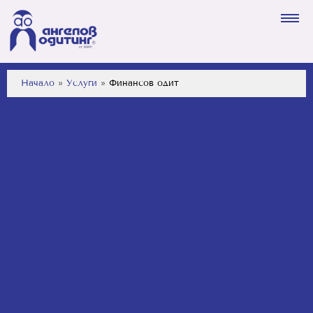
Начало
»
Услуги
»
Финансов одит