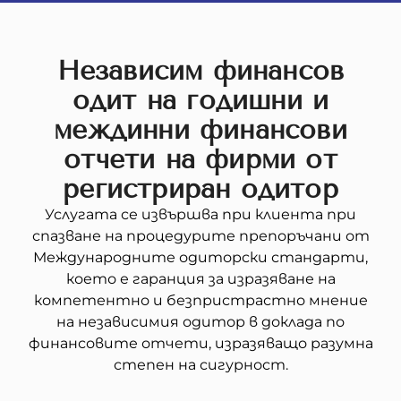
Независим финансов
одит на годишни и
междинни финансови
отчети на фирми от
регистриран одитор
Услугата се извършва при клиента при
спазване на процедурите препоръчани от
Международните одиторски стандарти,
което е гаранция за изразяване на
компетентно и безпристрастно мнение
на независимия одитор в доклада по
финансовите отчети, изразяващо разумна
степен на сигурност.