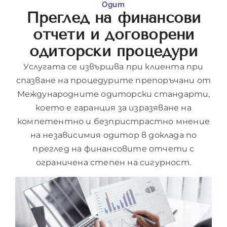
Одит
Преглед на финансови
отчети и договорени
одиторски процедури
Услугата се извършва при клиента при
спазване на процедурите препоръчани от
Международните одиторски стандарти,
което е гаранция за изразяване на
компетентно и безпристрастно мнение
на независимия одитор в доклада по
преглед на финансовите отчети с
ограничена степен на сигурност.