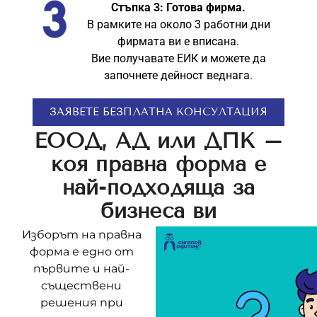
Стъпка 3: Готова фирма.
В рамките на около 3 работни дни
фирмата ви е вписана.
Вие получавате ЕИК и можете да
започнете дейност веднага.
ЗАЯВЕТЕ БЕЗПЛАТНА КОНСУЛТАЦИЯ
ЕООД, АД или ДПК –
коя правна форма е
най-подходяща за
бизнеса ви
Изборът на правна
форма е едно от
първите и най-
съществени
решения при