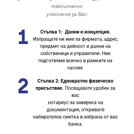
максимално
улеснена за вас:
Стъпка 1: Данни и концепция.
Изпращате ни име за фирмата, адрес,
предмет на дейност и данни на
собственици и управители. Ние
подготвяме всичко в рамките на
часове.
Стъпка 2: Еднократно физическо
присъствие.
Посещавате удобен за
вас
нотариус за заверека на
документация, откривате
набирателна сметка в избрана от вас
банка.