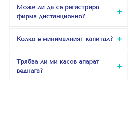
Може ли да се регистрира
фирма дистанционно?
Колко е минималният капитал?
Трябва ли ми касов апарат
веднага?
Стартирайте днес с
Ангелов Одитинг!