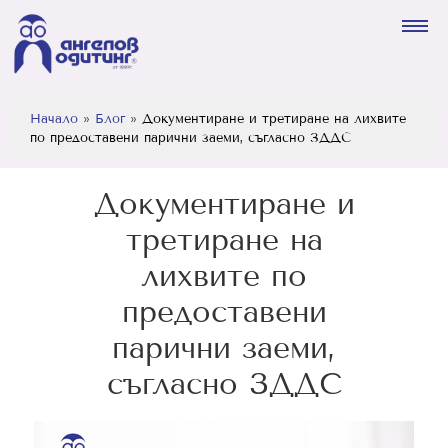
Начало
»
Блог
»
Документиране и третиране на лихвите
по предоставени парични заеми, съгласно ЗДДС
Документиране и
третиране на
лихвите по
предоставени
парични заеми,
съгласно ЗДДС