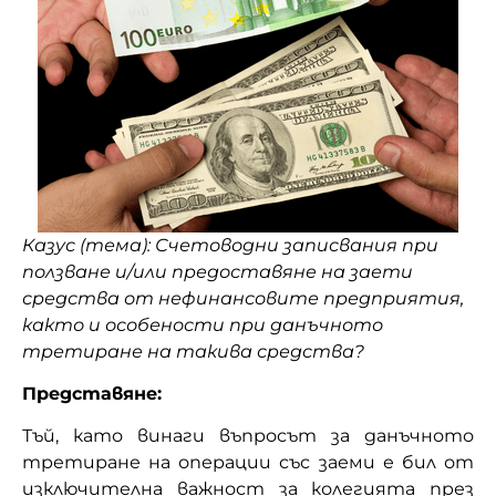
Казус (тема):
Счетоводни записвания при
ползване и/или предоставяне на заети
средства от нефинансовите предприятия,
както и особености при данъчното
третиране на такива средства?
Представяне:
Тъй, като винаги въпросът за данъчното
третиране на операции със заеми е бил от
изключителна важност за колегията през