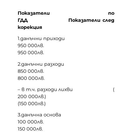
Показатели по
ГДД
Показатели след
корекция
1.данъчни приходи
950 000лв.
950 000лв.
2.данъчни разходи
850 000лв.
800 000лв.
– в т.ч. разходи лихви (
200 000лв.)
(150 000лв.)
3.данъчна основа
100 000лв.
150 000лв.