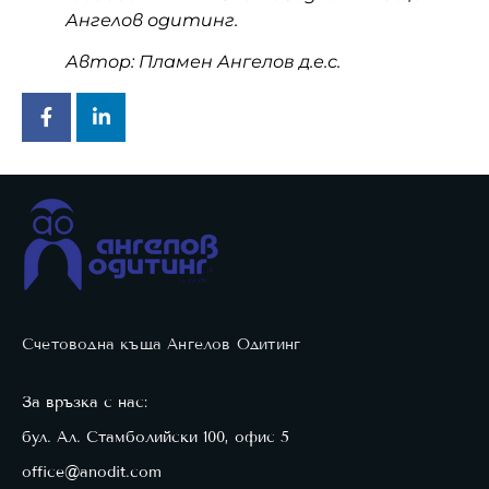
Ангелов одитинг.
Автор:
Пламен Ангелов д.е.с.
Счетоводна къща Ангелов Одитинг
За връзка с нас:
бул. Ал. Стамболийски 100, офис 5
office@anodit.com