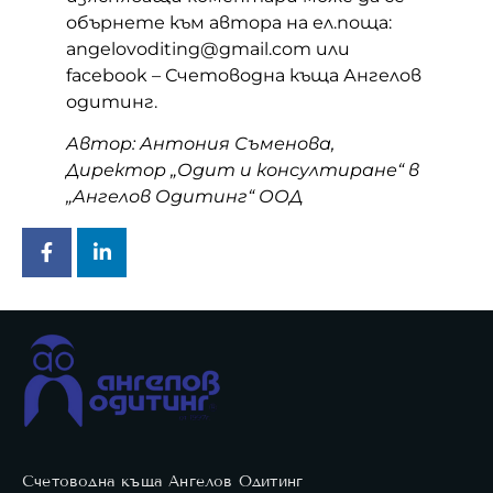
обърнете към автора на ел.поща:
angelovoditing@gmail.com или
facebook – Счетоводна къща Ангелов
одитинг.
Автор: Антония Съменова,
Директор „Одит и консултиране“ в
„Ангелов Одитинг“ ООД
Счетоводна къща Ангелов Одитинг