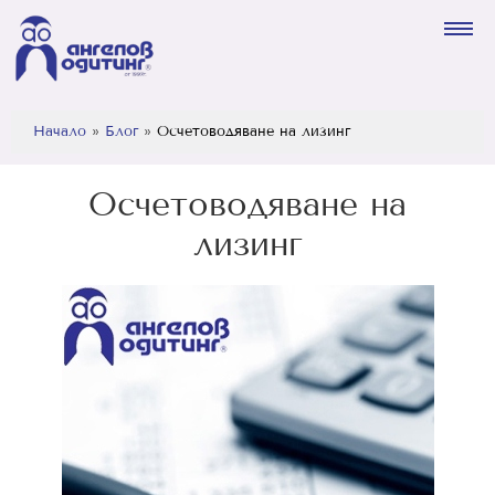
Начало
»
Блог
»
Осчетоводяване на лизинг
Осчетоводяване на
лизинг