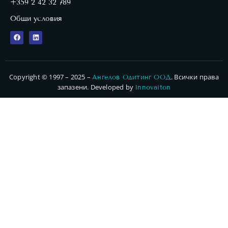
+359 2 42 32 789
Общи условия
Copyright © 1997 – 2025 –
. Всички права
Ангелов Одитинг ООД
запазени. Developed by
Innovaiton