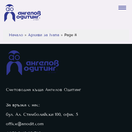
Начало
»
Архиви за Ivana
»
Page 8
Счетоводна къща Ангелов Одитинг
За връзка с нас:
бул. Ал. Стамболийски 100, офис 5
office@anodit.com