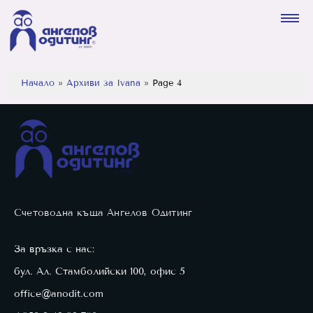
Начало
»
Архиви за Ivana
»
Page 4
Счетоводна къща Ангелов Одитинг
За връзка с нас:
бул. Ал. Стамболийски 100, офис 5
office@anodit.com