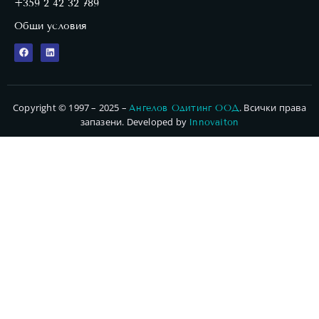
+359 2 42 32 789
Общи условия
Copyright © 1997 – 2025 –
. Всички права
Ангелов Одитинг ООД
запазени. Developed by
Innovaiton